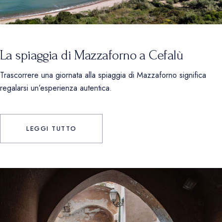
La spiaggia di Mazzaforno a Cefalù
Trascorrere una giornata alla spiaggia di Mazzaforno significa
regalarsi un’esperienza autentica.
LEGGI TUTTO