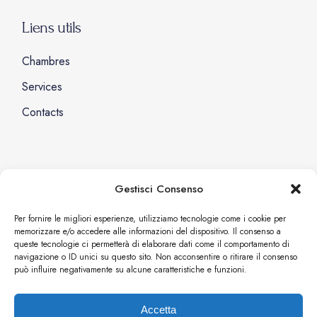
Liens utils
Chambres
Services
Contacts
Social
Gestisci Consenso
Facebook
Per fornire le migliori esperienze, utilizziamo tecnologie come i cookie per
memorizzare e/o accedere alle informazioni del dispositivo. Il consenso a
Instagram
queste tecnologie ci permetterà di elaborare dati come il comportamento di
navigazione o ID unici su questo sito. Non acconsentire o ritirare il consenso
può influire negativamente su alcune caratteristiche e funzioni.
Accetta