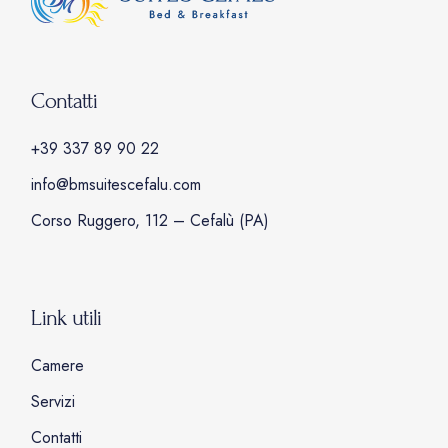
Contatti
+39 337 89 90 22
info@bmsuitescefalu.com
Corso Ruggero, 112 – Cefalù (PA)
Link utili
Camere
Servizi
Contatti