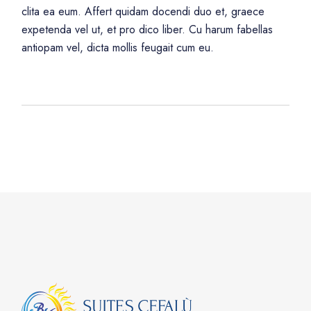
clita ea eum. Affert quidam docendi duo et, graece
expetenda vel ut, et pro dico liber. Cu harum fabellas
antiopam vel, dicta mollis feugait cum eu.