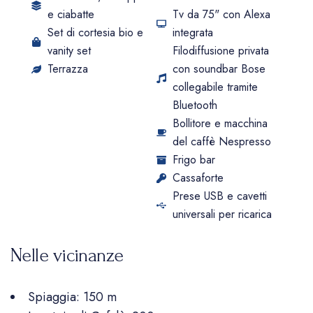
e ciabatte
Tv da 75" con Alexa
Set di cortesia bio e
integrata
vanity set
Filodiffusione privata
Terrazza
con soundbar Bose
collegabile tramite
Bluetooth
Bollitore e macchina
del caffè Nespresso
Frigo bar
Cassaforte
Prese USB e cavetti
universali per ricarica
Nelle vicinanze
Spiaggia:
150 m