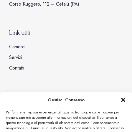
Corso Ruggero, 112 – Cefalù (PA)
Link utili
Camere
Servizi
Contatti
Social
Gestisci Consenso
Facebook
Per fornire le migliori esperienze, utilizziamo tecnologie come i cookie per
memorizzare e/o accedere alle informazioni del dispositivo. Il consenso a
Instagram
queste tecnologie ci permetterà di elaborare dati come il comportamento di
navigazione o ID unici su questo sito. Non acconsentire o ritirare il consenso