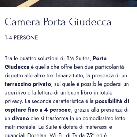
Camera Porta Giudecca
1-4 PERSONE
Tra le quattro soluzioni di BM Suites,
Porta
Giudecca
è quella che offre ben due particolarità
rispetto alle altre tre. Innanzitutto, la presenza di un
terrazzino privato
, sul quale è possibile godersi un
aperitivo o la lettura di un buon libro in totale
privacy. La seconda caratteristica è la
possibilità di
ospitare fino a 4 persone
, grazie alla presenza di
un
divano
che si trasforma in un comodissimo letto
matrimoniale. La Suite è dotata di materassi e
guanciali Dorelan, Wi-Fi, di Tv da 75” ed è