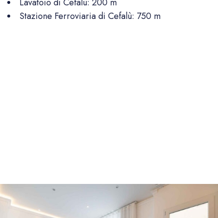
Lavatoio di Cefalù:
200 m
Stazione Ferroviaria di Cefalù:
750 m