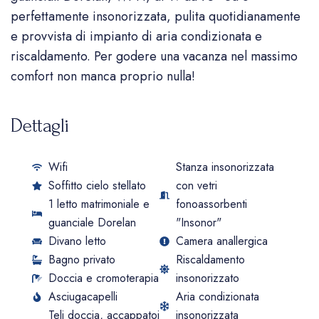
perfettamente insonorizzata, pulita quotidianamente
e provvista di impianto di aria condizionata e
riscaldamento. Per godere una vacanza nel massimo
comfort non manca proprio nulla!
Dettagli
Wifi
Stanza insonorizzata
Soffitto cielo stellato
con vetri
1 letto matrimoniale e
fonoassorbenti
guanciale Dorelan
"Insonor"
Divano letto
Camera anallergica
Bagno privato
Riscaldamento
Doccia e cromoterapia
insonorizzato
Asciugacapelli
Aria condizionata
Teli doccia, accappatoi
insonorizzata